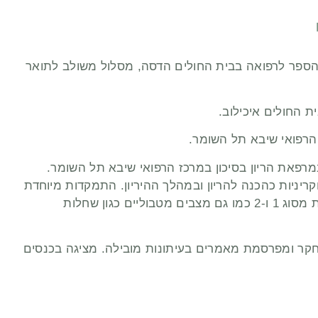
- בית הספר לרפואה בבית החולים הדסה, מסלול משולב לתואר
ריני ובמרפאת הריון בסיכון במרכז הרפואי שיבא תל השומר.
יניות כהכנה להריון ובמהלך ההיריון. התמקדות מיוחדת
בהכנה להריון ומהלך הריון עם טרום סוכרת, סוכרת מסוג 1 ו-2 כמו גם מצבים מטבוליים כגון שחלות
קר ומפרסמת מאמרים בעיתונות מובילה. מציגה בכנסים