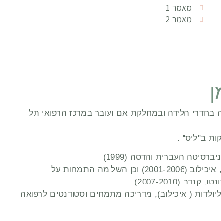
מאמר 1
מאמר 2
ן
בחדרי הלידה ובמחלקת אם ועובר במרכז הרפואי תל
ת ב"ליס" .
רסיטה העברית והדסה (1999)
התמחתה ברפואת נשים במרכז הרפואי תל אביב , איכילוב (2001-2006) וכן השלימה התמחות על
 (2007-2010).
"ליס" ליולדות ( איכילוב), מדריכה מתמחים וסטודנטים לרפואה