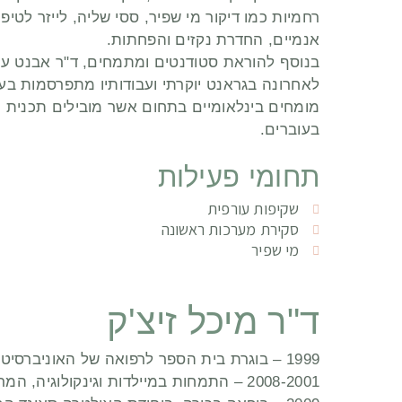
רחמיות כמו דיקור מי שפיר, ססי שליה, לייזר לטיפ
אנמיים, החדרת נקזים והפחתות.
בנוסף להוראת סטודנטים ומתמחים, ד"ר אבנט עו
לאחרונה בגראנט יוקרתי ועבודותיו מתפרסמות בעי
מומחים בינלאומיים בתחום אשר מובילים תכנית 
בעוברים.
תחומי פעילות
שקיפות עורפית
סקירת מערכות ראשונה
מי שפיר
ד"ר מיכל זיצ'ק
1999 – בוגרת בית הספר לרפואה של האוניברסיטה העברית והדסה, ירושלים.
2008-2001 – התמחות במיילדות וגינקולוגיה, המרכז הרפואי שיבא, תל השומר