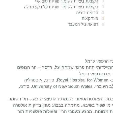
הקפאת ביציות לשימור פוריות סוציאלי
הקפאת ביציות לשימור פוריות על רקע מחלה
תרומת ביצית
פונדקאות
רפואת גיל המעבר
2014-2021 – בוגר PhD בתחום הערכת תפקוד הלב העוברי, University of New South Wales, סידני,
 מי שפיר בשיבא. מתמחה בבצוע מגוון בדיקות אולטרה
 מכוונות. מבצע מעקבי הריון ופעולות פולשניות תוך