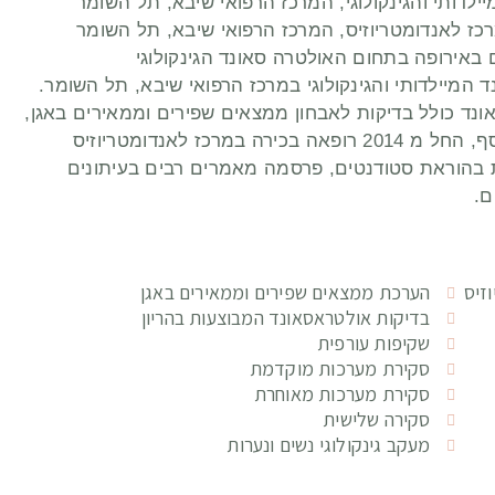
 סאונד המיילדותי והגינקולוגי במרכז הרפואי שיבא, תל השומר.
נד כולל בדיקות לאבחון ממצאים שפירים וממאירים באגן,
אולטרה סאונד לפוריות, אולטרה סאונד הריון. בנוסף, החל מ 2014 רופאה בכירה במרכז לאנדומטריוזיס
ת בהוראת סטודנטים, פרסמה מאמרים רבים בעיתונים
ם.
זיס
הערכת ממצאים שפירים וממאירים באגן
בדיקות אולטראסאונד המבוצעות בהריון
שקיפות עורפית
סקירת מערכות מוקדמת
סקירת מערכות מאוחרת
סקירה שלישית
מעקב גינקולוגי נשים ונערות